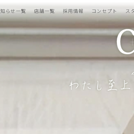
い髪
お知らせ一覧
店舗一覧
採用情報
コンセプト
ス