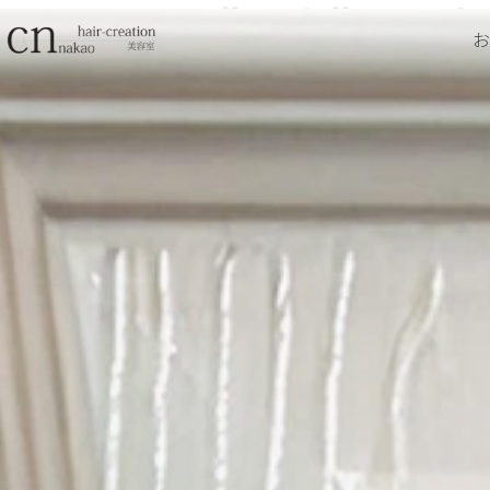
わたし至上”最高”の似合