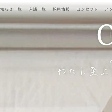
い髪
お知らせ一覧
店舗一覧
採用情報
コンセプト
ス