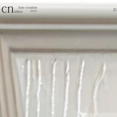
わたし至上”最高”の似合